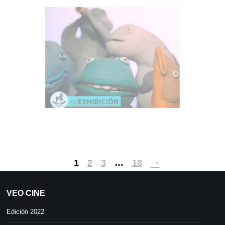
1
2
3
…
18
VEO CINE
Edición 2022