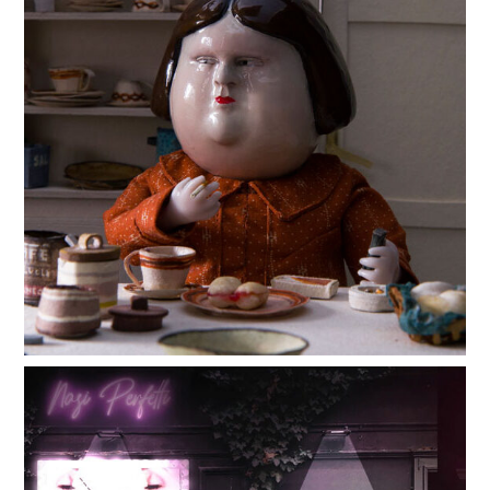
Cromosoma
X