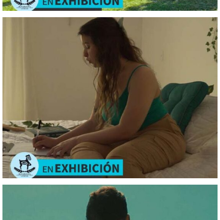
Tempestad
La
confrontación