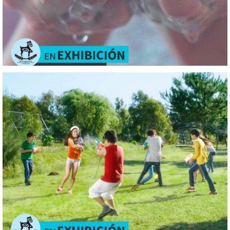
Balas
de
Agua