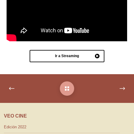
Ir a Streaming
VEO CINE
Edición 2022