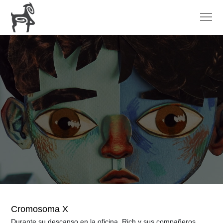
Cromosoma X
Durante su descanso en la oficina, Rich y sus compañeros