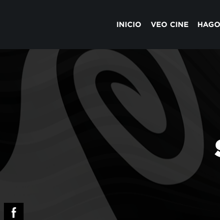
INICIO
VEO CINE
HAGO