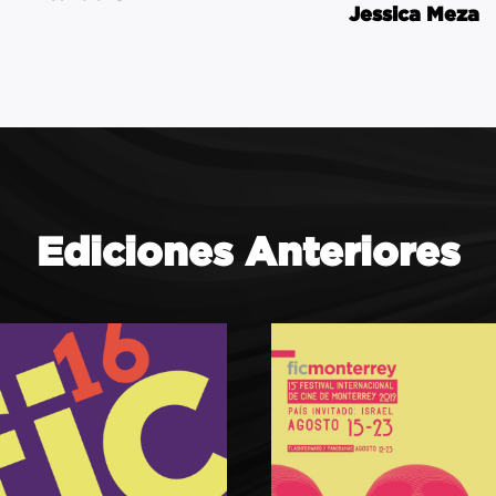
Jessica Meza
Ediciones Anteriores