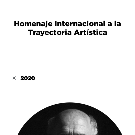
Homenaje Internacional a la
Trayectoria Artística
2020