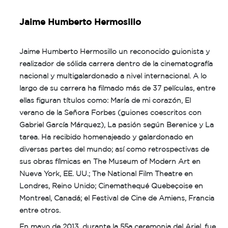
Jaime Humberto Hermosillo
Jaime Humberto Hermosillo un reconocido guionista y
realizador de sólida carrera dentro de la cinematografía
nacional y multigalardonado a nivel internacional. A lo
largo de su carrera ha filmado más de 37 películas, entre
ellas figuran títulos como: María de mi corazón, El
verano de la Señora Forbes (guiones coescritos con
Gabriel García Márquez), La pasión según Berenice y La
tarea. Ha recibido homenajeado y galardonado en
diversas partes del mundo; así como retrospectivas de
sus obras fílmicas en The Museum of Modern Art en
Nueva York, EE. UU.; The National Film Theatre en
Londres, Reino Unido; Cinemathequé Quebeçoise en
Montreal, Canadá; el Festival de Cine de Amiens, Francia
entre otros.
En mayo de 2013, durante la 55a ceremonia del Ariel, fue