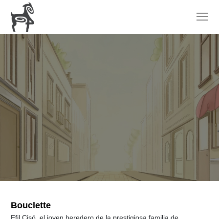
Bouclette
Efil Cisó, el joven heredero de la prestigiosa familia de