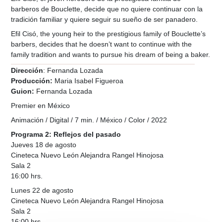
barberos de Bouclette, decide que no quiere continuar con la
tradición familiar y quiere seguir su sueño de ser panadero.
Efil Cisó, the young heir to the prestigious family of Bouclette’s
barbers, decides that he doesn’t want to continue with the
family tradition and wants to pursue his dream of being a baker.
Dirección
: Fernanda Lozada
Producción:
Maria Isabel Figueroa
Guion:
Fernanda Lozada
Premier en México
Animación / Digital / 7 min. / México / Color / 2022
Programa 2: Reflejos del pasado
Jueves 18 de agosto
Cineteca Nuevo León Alejandra Rangel Hinojosa
Sala 2
16:00 hrs.
Lunes 22 de agosto
Cineteca Nuevo León Alejandra Rangel Hinojosa
Sala 2
16:00 hrs.