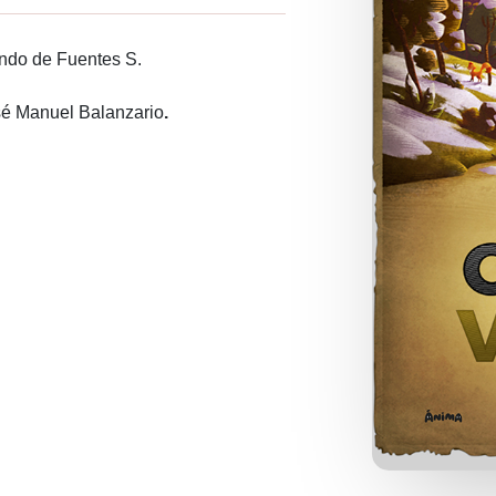
ando de Fuentes S.
sé Manuel Balanzario
.