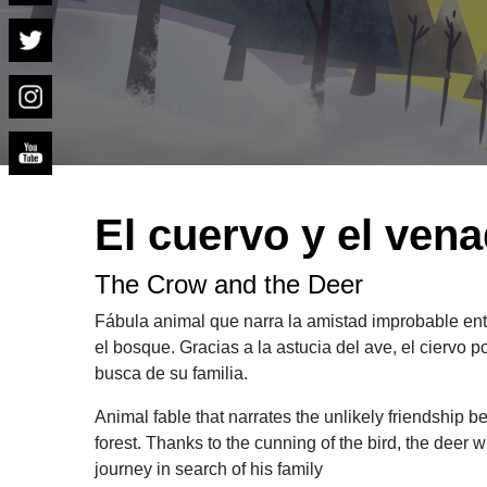
El cuervo y el ven
The Crow and the Deer
Fábula animal que narra la amistad improbable en
el bosque. Gracias a la astucia del ave, el ciervo 
busca de su familia.
​​Animal fable that narrates the unlikely friendship 
forest. Thanks to the cunning of the bird, the deer wi
journey in search of his family