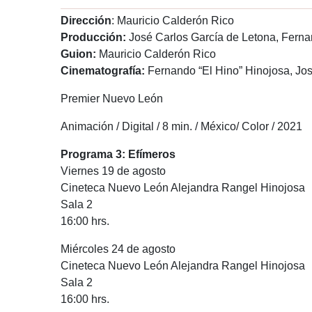
Dirección
: Mauricio Calderón Rico
Producción:
José Carlos García de Letona, Fern
Guion:
Mauricio Calderón Rico
Cinematografía:
Fernando “El Hino” Hinojosa, Jo
Premier Nuevo León
Animación / Digital / 8 min. / México/ Color / 2021
Programa 3: Efímeros
Viernes 19 de agosto
Cineteca Nuevo León Alejandra Rangel Hinojosa
Sala 2
16:00 hrs.
Miércoles 24 de agosto
Cineteca Nuevo León Alejandra Rangel Hinojosa
Sala 2
16:00 hrs.