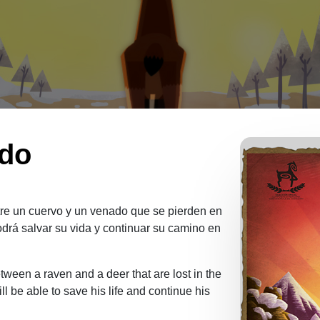
ado
tre un cuervo y un venado que se pierden en
podrá salvar su vida y continuar su camino en
between a raven and a deer that are lost in the
ll be able to save his life and continue his