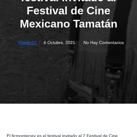
Festival de Cine
Mexicano Tamatán
6 Octubre, 2021
No Hay Comentarios
Giladm22
El ficmonterrey es el festival invitado al 2 Festival de Cine