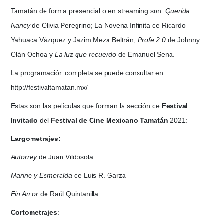
Tamatán de forma presencial o en streaming son:
Querida
Nancy
de Olivia Peregrino; La Novena Infinita de Ricardo
Yahuaca Vázquez y Jazim Meza Beltrán;
Profe 2.0
de Johnny
Olán Ochoa y
La luz que recuerdo
de Emanuel Sena.
La programación completa se puede consultar en:
http://festivaltamatan.mx/
Estas son las películas que forman la sección de
Festival
Invitado
del
Festival de Cine Mexicano Tamatán
2021:
Largometrajes:
Autorrey
de Juan Vildósola
Marino y Esmeralda
de Luis R. Garza
Fin Amor
de Raúl Quintanilla
Cortometrajes
: