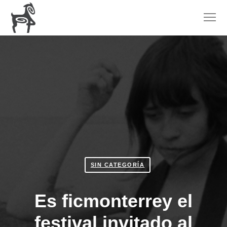
SIN CATEGORÍA
Es ficmonterrey el
festival invitado al