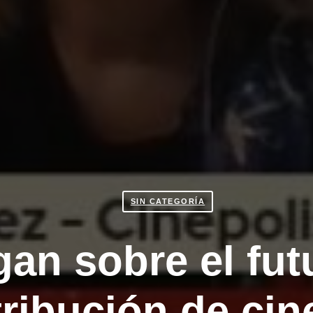
SIN CATEGORÍA
gan sobre el fut
tribución de cin