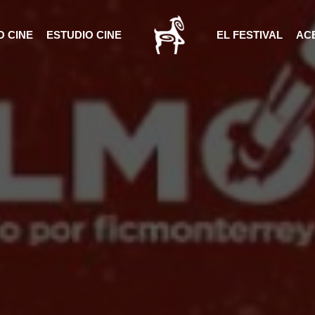
 CINE
ESTUDIO CINE
EL FESTIVAL
AC