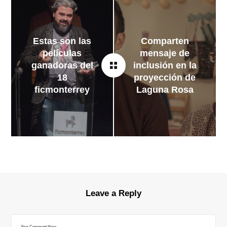
Estas son las
Comparten
películas
mensaje de
ganadoras del
inclusión en la
18
proyección de
ficmonterrey
Laguna Rosa
Leave a Reply