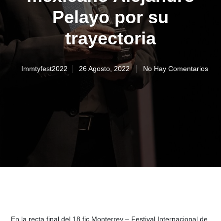
Pelayo por su
trayectoria
Immtyfest2022
26 Agosto, 2022
No Hay Comentarios
En la recta final del 18 fic Monterrey – Festival Internacional de