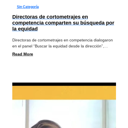
Sin Categoría
Directoras de cortometrajes en
competencia comparten su búsqueda por
la equidad
Directoras de cortometrajes en competencia dialogaron
en el panel “Buscar la equidad desde la dirección”,…
Read More