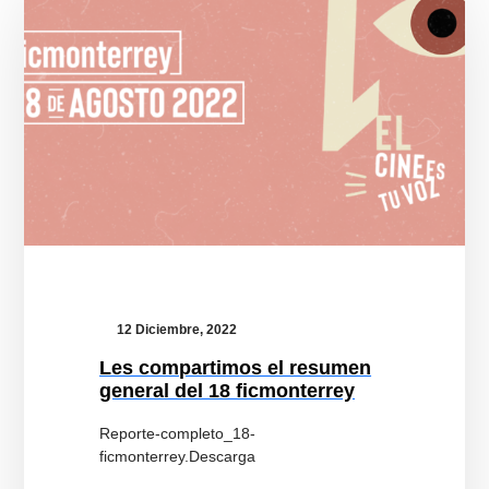
ficmonterrey
12 Diciembre, 2022
Les compartimos el resumen
general del 18 ficmonterrey
Reporte-completo_18-
ficmonterrey.Descarga