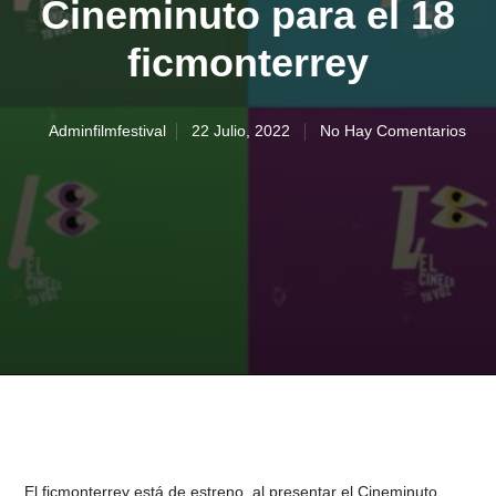
Cineminuto para el 18
ficmonterrey
Adminfilmfestival
22 Julio, 2022
No Hay Comentarios
El ficmonterrey está de estreno, al presentar el Cineminuto