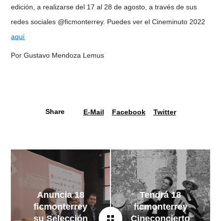
edición, a realizarse del 17 al 28 de agosto, a través de sus
redes sociales @ficmonterrey. Puedes ver el Cineminuto 2022
aquí
Por Gustavo Mendoza Lemus
Share
E-Mail
Facebook
Twitter
Anuncia 18
Tendrá 18
ficmonterrey
ficmonterrey
su Selección
Cineconcierto