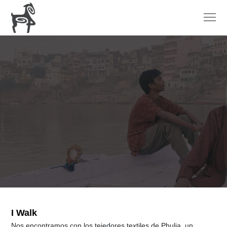
I Walk
Nos encontramos con los tejedores textiles de Phulia, un