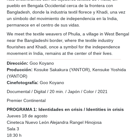
pueblo en Bengala Occidental cerca de la frontera con
Bangladesh, donde la industria textil florece y Khadi, una vez
un símbolo del movimiento de independencia en la India,
permanece en el centro de sus vidas.
We meet the textile weavers of Phulia, a village in West Bengal
near the Bangladeshi border, where the textile industry
flourishes and Khadi, once a symbol for the independence
movement in India, remains at the center of their lives.
Dirección:
Goo Koyano
Producción:
Kosuke Sakakura (YANTOR), Kensuke Yoshida
(YANTOR)
Cinefotografía:
Goo Koyano
Documental / Digital / 20 min. / Japón / Color / 2021
Premier Continental
PROGRAMA 1: Identidades en crisis / Identities in crisis
Jueves 18 de agosto
Cineteca Nuevo León Alejandra Rangel Hinojosa
Sala 3
18:30 h