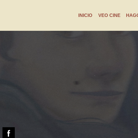
INICIO
VEO CINE
HAGO