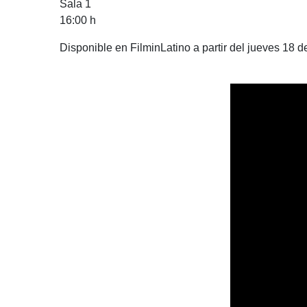
Sala 1
16:00 h
Disponible en FilminLatino a partir del jueves 18 d