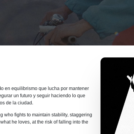
do en equilibrismo que lucha por mantener
egurar un futuro y seguir haciendo lo que
os de la ciudad.
g who fights to maintain stability, staggering
at he loves, at the risk of falling into the