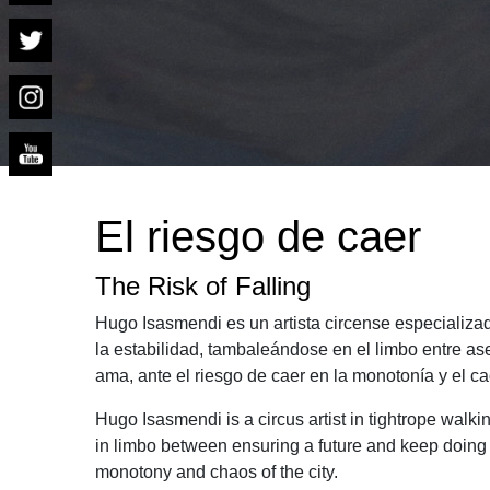
El riesgo de caer
The Risk of Falling
Hugo Isasmendi es un artista circense especializa
la estabilidad, tambaleándose en el limbo entre as
ama, ante el riesgo de caer en la monotonía y el ca
Hugo Isasmendi is a circus artist in tightrope walkin
in limbo between ensuring a future and keep doing wh
monotony and chaos of the city.