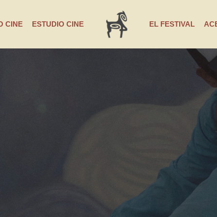
 CINE
ESTUDIO CINE
EL FESTIVAL
AC