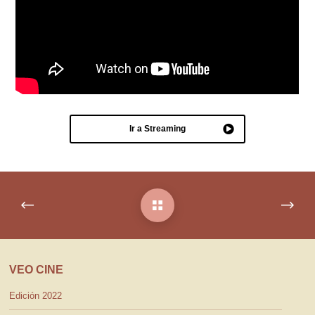
Ir a Streaming
VEO CINE
Edición 2022