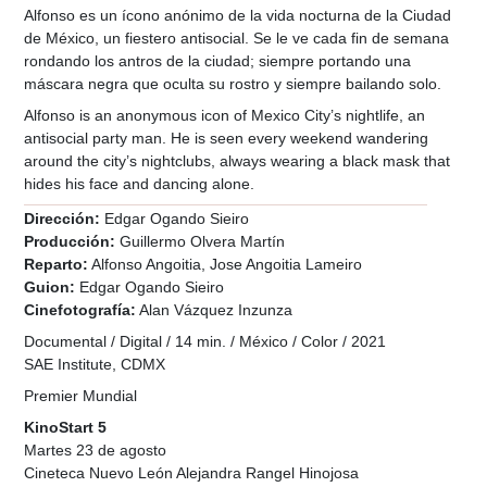
Alfonso es un ícono anónimo de la vida nocturna de la Ciudad
de México, un fiestero antisocial. Se le ve cada fin de semana
rondando los antros de la ciudad; siempre portando una
máscara negra que oculta su rostro y siempre bailando solo.
Alfonso is an anonymous icon of Mexico City’s nightlife, an
antisocial party man. He is seen every weekend wandering
around the city’s nightclubs, always wearing a black mask that
hides his face and dancing alone.
Dirección:
Edgar Ogando Sieiro
Producción:
Guillermo Olvera Martín
Reparto:
Alfonso Angoitia, Jose Angoitia Lameiro
Guion:
Edgar Ogando Sieiro
Cinefotografía:
Alan Vázquez Inzunza
Documental / Digital / 14 min. / México / Color / 2021
SAE Institute, CDMX
Premier Mundial
KinoStart 5
Martes 23 de agosto
Cineteca Nuevo León Alejandra Rangel Hinojosa