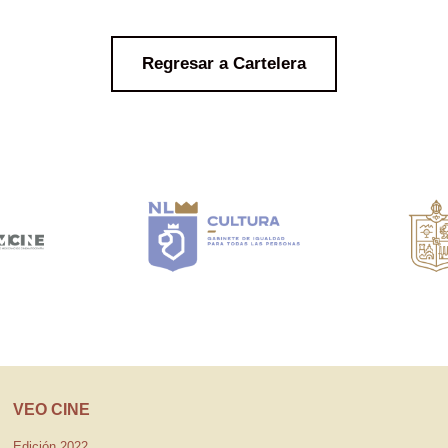
Regresar a Cartelera
VEO CINE
Edición 2022