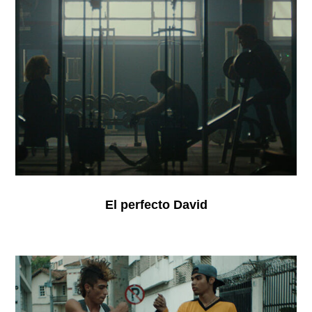
El perfecto David
Fósforos
mojados