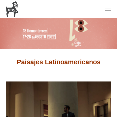
Paisajes Latinoamericanos
15
Horas