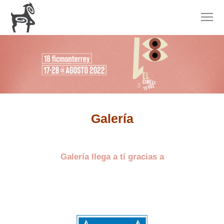
Galería
Galería llega a tí gracias a