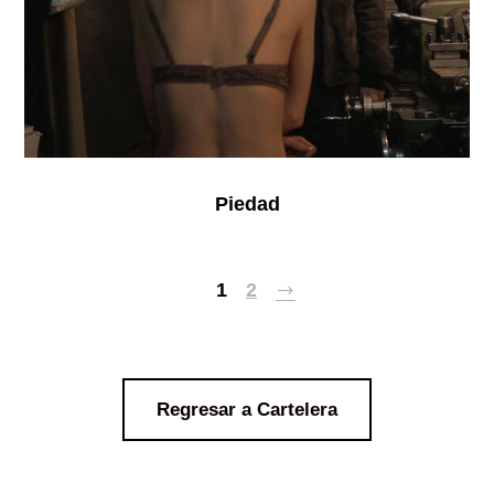
Piedad
1
2
Regresar a Cartelera