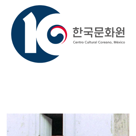
Atmósferas