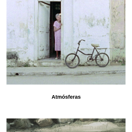
Atmósferas
Dora
Sena