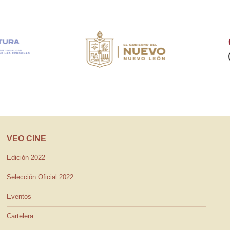
VEO CINE
Edición 2022
Selección Oficial 2022
Eventos
Cartelera