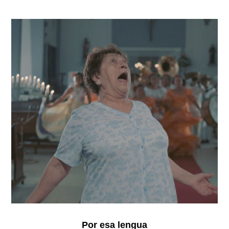
Por
esa
lengua
Por esa lengua