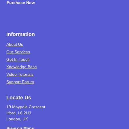
Purchase Now
Information
About Us
Our Services
Get In Touch
Knowledge Base
Video Tutorials
Support Forum
Locate Us
19 Maypole Crescent
Ilford, L6 2UJ
London, UK
View on Maps