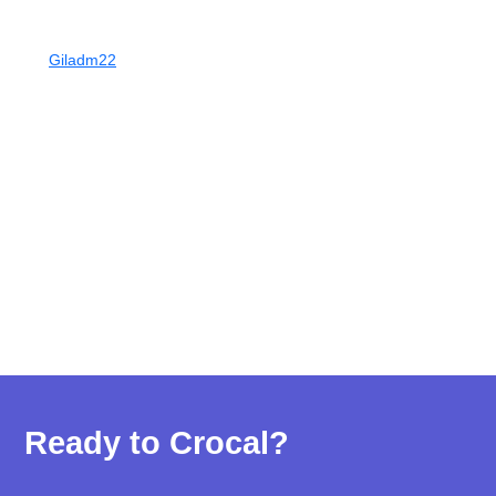
19 Septiembre, 2018
No Hay Comentarios
Giladm22
Ready to Crocal?